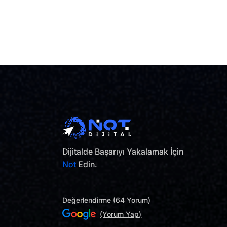
Dijitalde Başarıyı Yakalamak İçin
Not
Edin.
Değerlendirme (64 Yorum)
(Yorum Yap)