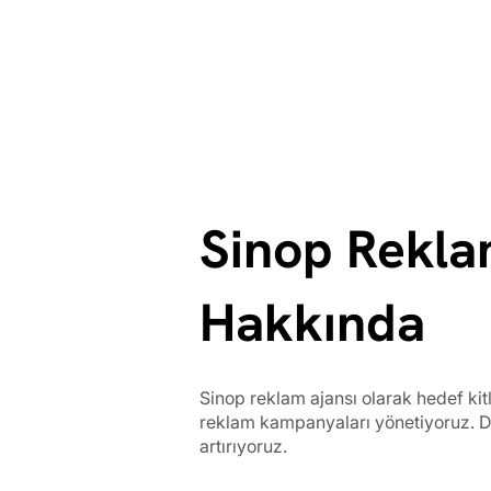
Sinop Rekla
Hakkında
Sinop reklam ajansı olarak hedef kitl
reklam kampanyaları yönetiyoruz. Diji
artırıyoruz.