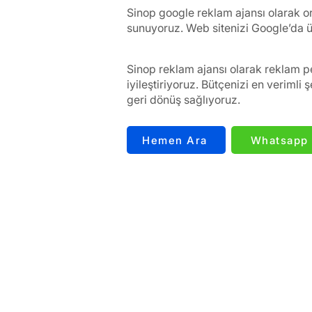
Sinop google reklam ajansı olarak or
sunuyoruz. Web sitenizi Google’da üs
Sinop reklam ajansı olarak reklam p
iyileştiriyoruz. Bütçenizi en veriml
geri dönüş sağlıyoruz.
Hemen Ara
Whatsapp