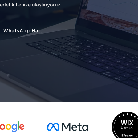
edef kitlenize ulaştırıyoruz.
WhatsApp Hattı