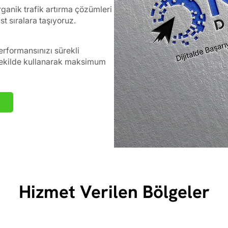
ganik trafik artırma çözümleri
t sıralara taşıyoruz.
erformansınızı sürekli
i şekilde kullanarak maksimum
Hizmet Verilen Bölgeler