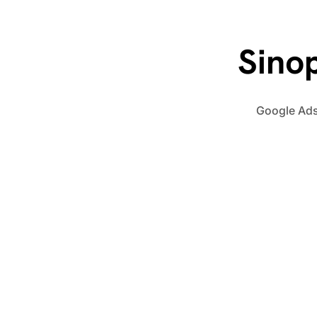
Sinop
Google Ads 