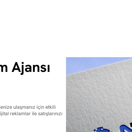
m Ajansı
enize ulaşmanız için etkili
tal reklamlar ile satışlarınızı