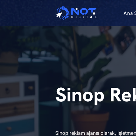
Ana 
Sinop Re
Sinop reklam ajansı olarak, işletmen