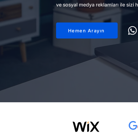
ve sosyal medya reklamları ile sizi h
Hemen Arayın