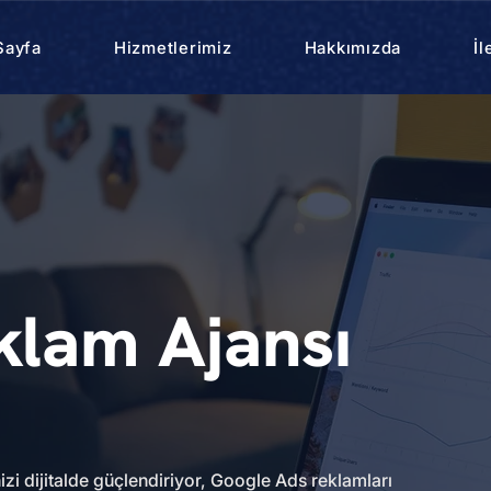
Sayfa
Hizmetlerimiz
Hakkımızda
İl
klam Ajansı
izi dijitalde güçlendiriyor, Google Ads reklamları