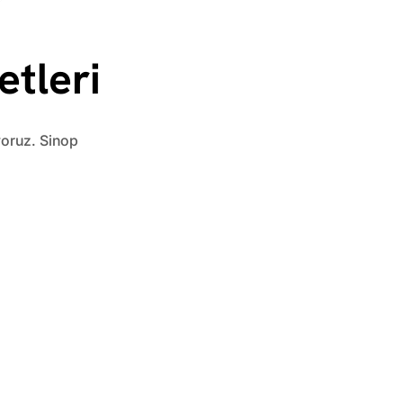
tleri
yoruz. Sinop