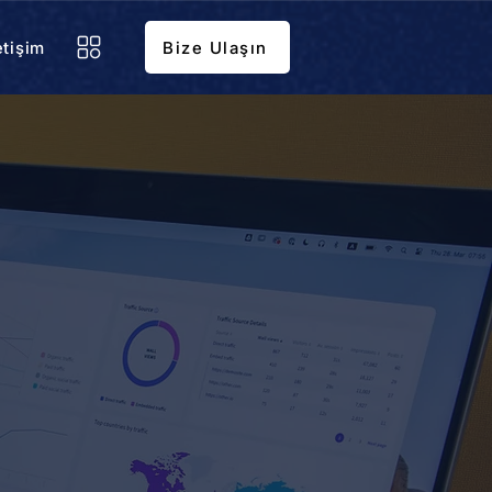
etişim
Bize Ulaşın