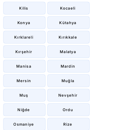
Kilis
Kocaeli
Konya
Kütahya
Kırklareli
Kırıkkale
Kırşehir
Malatya
Manisa
Mardin
Mersin
Muğla
Muş
Nevşehir
Niğde
Ordu
Osmaniye
Rize