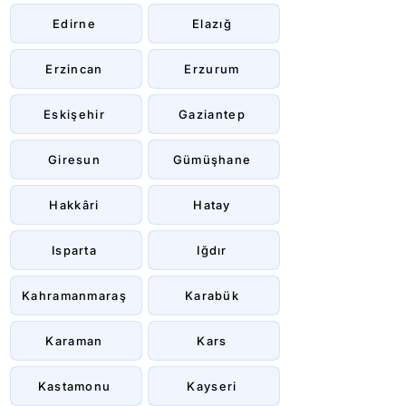
Edirne
Elazığ
Erzincan
Erzurum
Eskişehir
Gaziantep
Giresun
Gümüşhane
Hakkâri
Hatay
Isparta
Iğdır
Kahramanmaraş
Karabük
Karaman
Kars
Kastamonu
Kayseri