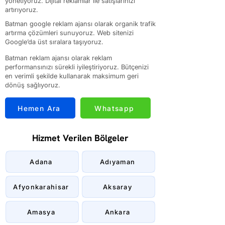
yönetiyoruz. Dijital reklamlar ile satışlarınızı
artırıyoruz.
Batman google reklam ajansı olarak organik trafik
artırma çözümleri sunuyoruz. Web sitenizi
Google’da üst sıralara taşıyoruz.
Batman reklam ajansı olarak reklam
performansınızı sürekli iyileştiriyoruz. Bütçenizi
en verimli şekilde kullanarak maksimum geri
dönüş sağlıyoruz.
Hemen Ara
Whatsapp
Hizmet Verilen Bölgeler
Adana
Adıyaman
Afyonkarahisar
Aksaray
Amasya
Ankara