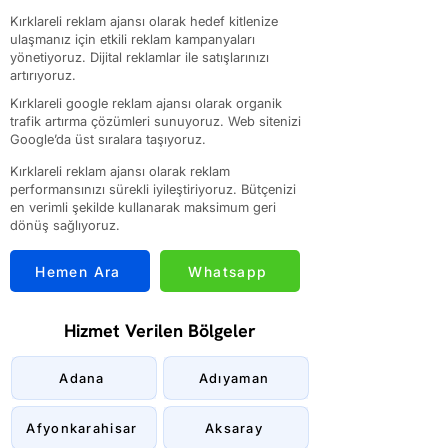
Kırklareli reklam ajansı olarak hedef kitlenize
ulaşmanız için etkili reklam kampanyaları
yönetiyoruz. Dijital reklamlar ile satışlarınızı
artırıyoruz.
Kırklareli google reklam ajansı olarak organik
trafik artırma çözümleri sunuyoruz. Web sitenizi
Google’da üst sıralara taşıyoruz.
Kırklareli reklam ajansı olarak reklam
performansınızı sürekli iyileştiriyoruz. Bütçenizi
en verimli şekilde kullanarak maksimum geri
dönüş sağlıyoruz.
Hemen Ara
Whatsapp
Hizmet Verilen Bölgeler
Adana
Adıyaman
Afyonkarahisar
Aksaray