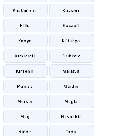
Kastamonu
Kayseri
Kilis
Kocaeli
Konya
Kütahya
Kırklareli
Kırıkkale
Kırşehir
Malatya
Manisa
Mardin
Mersin
Muğla
Muş
Nevşehir
Niğde
Ordu