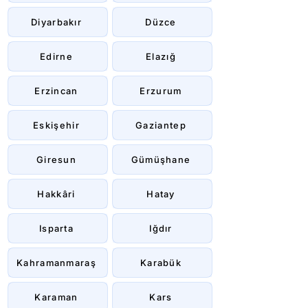
Diyarbakır
Düzce
Edirne
Elazığ
Erzincan
Erzurum
Eskişehir
Gaziantep
Giresun
Gümüşhane
Hakkâri
Hatay
Isparta
Iğdır
Kahramanmaraş
Karabük
Karaman
Kars