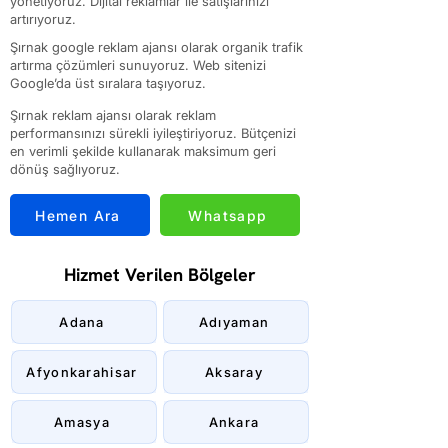
yönetiyoruz. Dijital reklamlar ile satışlarınızı
artırıyoruz.
Şırnak google reklam ajansı olarak organik trafik
artırma çözümleri sunuyoruz. Web sitenizi
Google’da üst sıralara taşıyoruz.
Şırnak reklam ajansı olarak reklam
performansınızı sürekli iyileştiriyoruz. Bütçenizi
en verimli şekilde kullanarak maksimum geri
dönüş sağlıyoruz.
Hemen Ara
Whatsapp
Hizmet Verilen Bölgeler
Adana
Adıyaman
Afyonkarahisar
Aksaray
Amasya
Ankara