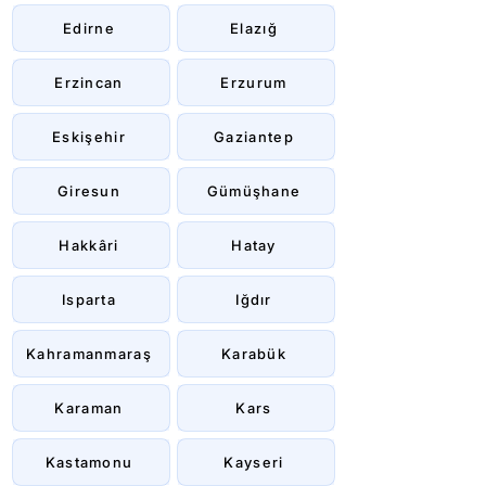
Edirne
Elazığ
Erzincan
Erzurum
Eskişehir
Gaziantep
Giresun
Gümüşhane
Hakkâri
Hatay
Isparta
Iğdır
Kahramanmaraş
Karabük
Karaman
Kars
Kastamonu
Kayseri