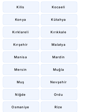
Kilis
Kocaeli
Konya
Kütahya
Kırklareli
Kırıkkale
Kırşehir
Malatya
Manisa
Mardin
Mersin
Muğla
Muş
Nevşehir
Niğde
Ordu
Osmaniye
Rize