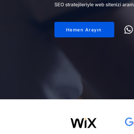
SEO stratejileriyle web sitenizi aram
Hemen Arayın