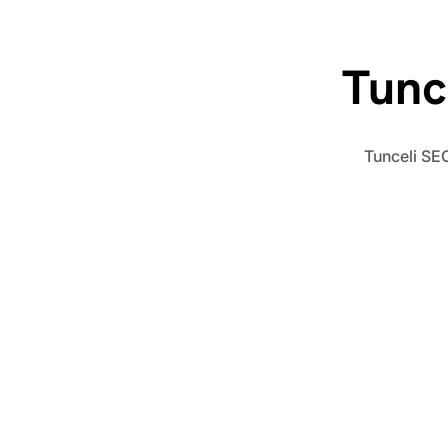
Tunc
Tunceli SEO