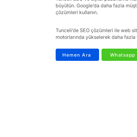
büyütün. Google’da daha fazla müşte
çözümleri kullanın.
Tunceli’de SEO çözümleri ile web si
motorlarında yükselerek daha fazla t
Hemen Ara
Whatsapp