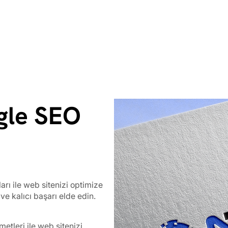
gle SEO
rı ile web sitenizi optimize
ve kalıcı başarı elde edin.
etleri ile web sitenizi