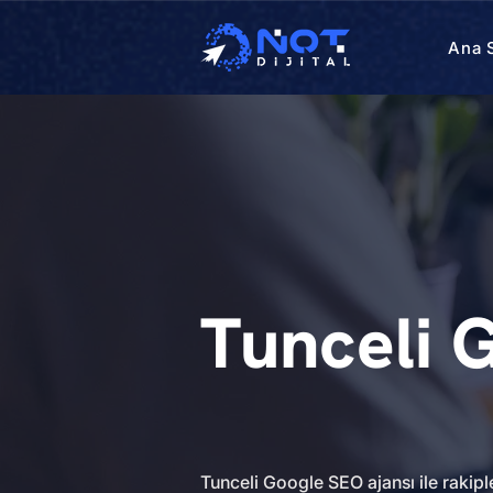
Ana 
Tunceli 
Tunceli Google SEO ajansı ile rakip