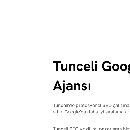
Tunceli Goo
Ajansı
Tunceli’de profesyonel SEO çalışmala
edin. Google’da daha iyi sıralamalar 
Tunceli SEO ve dijital pazarlama hizm