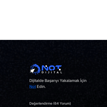
Dijitalde Başarıyı Yakalamak İçin
Not
Edin.
Değerlendirme (64 Yorum)