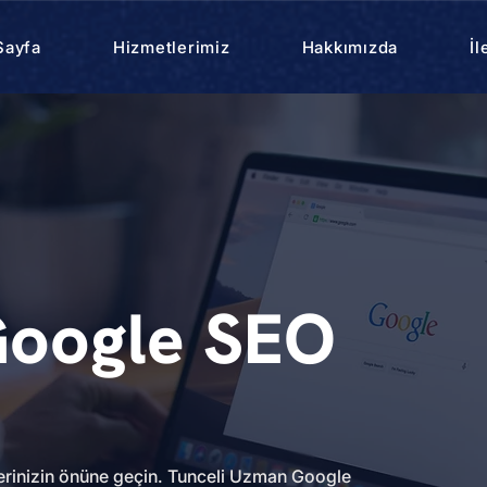
Sayfa
Hizmetlerimiz
Hakkımızda
İl
Google SEO
lerinizin önüne geçin. Tunceli Uzman Google