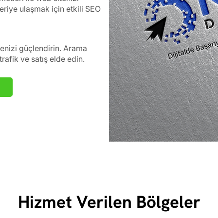
riye ulaşmak için etkili SEO
tenizi güçlendirin. Arama
rafik ve satış elde edin.
Hizmet Verilen Bölgeler