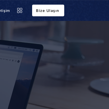
etişim
Bize Ulaşın