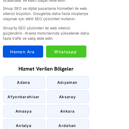
sıralamalar ve kalıcı başarı elde edin.
Sinop SEO ve dijital pazarlama hizmetleri ile web
sitenizi büyütün. Google’da daha fazla müşteriye
ulaşmak için etkili SEO çözümleri kullanın.
Sinop’ta SEO çözümleri ile web sitenizi
güçlendirin. Arama motorlarında yükselerek daha
fazla trafik ve satış elde edin.
Hemen Ara
Whatsapp
Hizmet Verilen Bölgeler
Adana
Adıyaman
Afyonkarahisar
Aksaray
Amasya
Ankara
Antalya
Ardahan