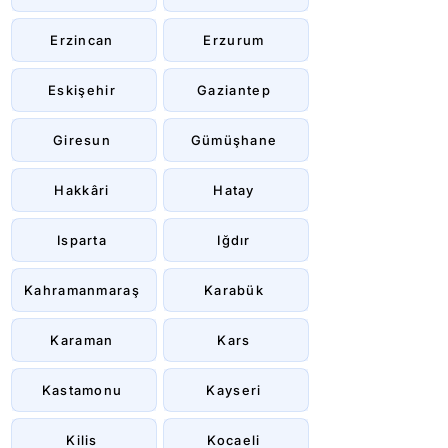
Erzincan
Erzurum
Eskişehir
Gaziantep
Giresun
Gümüşhane
Hakkâri
Hatay
Isparta
Iğdır
Kahramanmaraş
Karabük
Karaman
Kars
Kastamonu
Kayseri
Kilis
Kocaeli