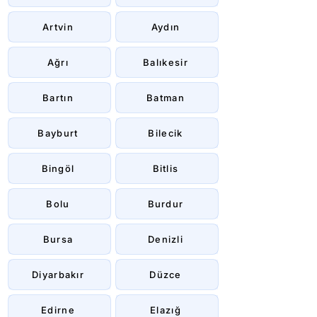
Artvin
Aydın
Ağrı
Balıkesir
Bartın
Batman
Bayburt
Bilecik
Bingöl
Bitlis
Bolu
Burdur
Bursa
Denizli
Diyarbakır
Düzce
Edirne
Elazığ