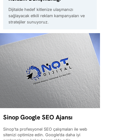
Dijitalde hedef kitlenize ulaşmanızı
sağlayacak etkili reklam kampanyaları ve
stratejiler sunuyoruz.
Sinop Google SEO Ajansı
Sinop’ta profesyonel SEO çalışmaları ile web
sitenizi optimize edin. Google’da daha iyi