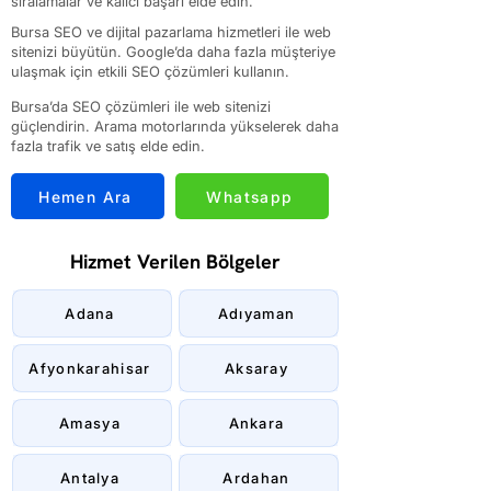
sıralamalar ve kalıcı başarı elde edin.
Bursa SEO ve dijital pazarlama hizmetleri ile web
sitenizi büyütün. Google’da daha fazla müşteriye
ulaşmak için etkili SEO çözümleri kullanın.
Bursa’da SEO çözümleri ile web sitenizi
güçlendirin. Arama motorlarında yükselerek daha
fazla trafik ve satış elde edin.
Hemen Ara
Whatsapp
Hizmet Verilen Bölgeler
Adana
Adıyaman
Afyonkarahisar
Aksaray
Amasya
Ankara
Antalya
Ardahan