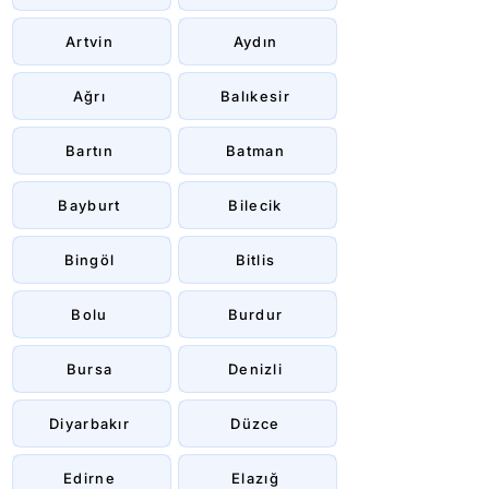
Artvin
Aydın
Ağrı
Balıkesir
Bartın
Batman
Bayburt
Bilecik
Bingöl
Bitlis
Bolu
Burdur
Bursa
Denizli
Diyarbakır
Düzce
Edirne
Elazığ