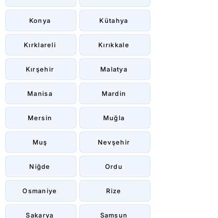
Konya
Kütahya
Kırklareli
Kırıkkale
Kırşehir
Malatya
Manisa
Mardin
Mersin
Muğla
Muş
Nevşehir
Niğde
Ordu
Osmaniye
Rize
Sakarya
Samsun