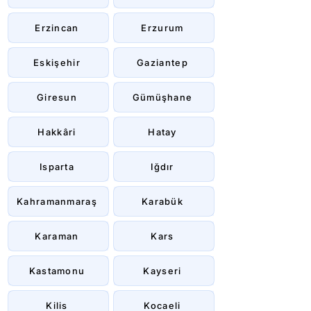
Erzincan
Erzurum
Eskişehir
Gaziantep
Giresun
Gümüşhane
Hakkâri
Hatay
Isparta
Iğdır
Kahramanmaraş
Karabük
Karaman
Kars
Kastamonu
Kayseri
Kilis
Kocaeli