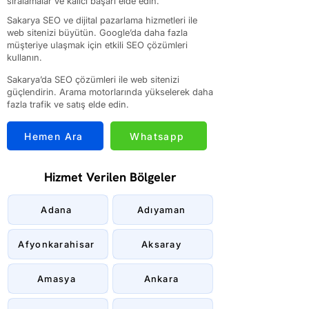
sıralamalar ve kalıcı başarı elde edin.
Sakarya SEO ve dijital pazarlama hizmetleri ile
web sitenizi büyütün. Google’da daha fazla
müşteriye ulaşmak için etkili SEO çözümleri
kullanın.
Sakarya’da SEO çözümleri ile web sitenizi
güçlendirin. Arama motorlarında yükselerek daha
fazla trafik ve satış elde edin.
Hemen Ara
Whatsapp
Hizmet Verilen Bölgeler
Adana
Adıyaman
Afyonkarahisar
Aksaray
Amasya
Ankara