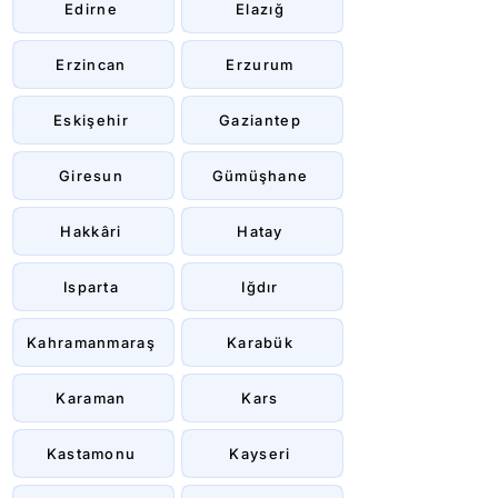
Edirne
Elazığ
Erzincan
Erzurum
Eskişehir
Gaziantep
Giresun
Gümüşhane
Hakkâri
Hatay
Isparta
Iğdır
Kahramanmaraş
Karabük
Karaman
Kars
Kastamonu
Kayseri