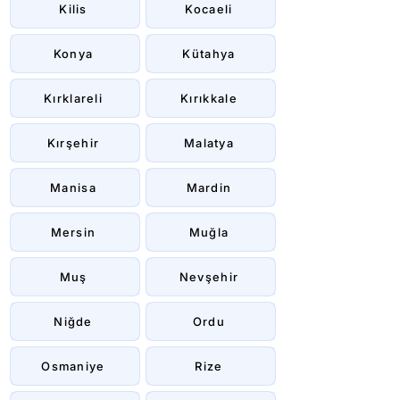
Kilis
Kocaeli
Konya
Kütahya
Kırklareli
Kırıkkale
Kırşehir
Malatya
Manisa
Mardin
Mersin
Muğla
Muş
Nevşehir
Niğde
Ordu
Osmaniye
Rize