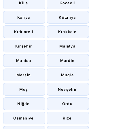
Kilis
Kocaeli
Konya
Kütahya
Kırklareli
Kırıkkale
Kırşehir
Malatya
Manisa
Mardin
Mersin
Muğla
Muş
Nevşehir
Niğde
Ordu
Osmaniye
Rize