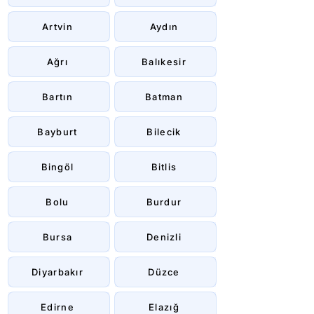
Artvin
Aydın
Ağrı
Balıkesir
Bartın
Batman
Bayburt
Bilecik
Bingöl
Bitlis
Bolu
Burdur
Bursa
Denizli
Diyarbakır
Düzce
Edirne
Elazığ