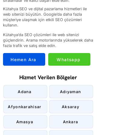
sıralamalar ve kalıcı başarı elde edin.
Kütahya SEO ve dijital pazarlama hizmetleri ile
web sitenizi büyütün. Google’da daha fazla
müşteriye ulaşmak için etkili SEO çözümleri
kullanın.
Kütahya’da SEO çözümleri ile web sitenizi
güçlendirin. Arama motorlarında yükselerek daha
fazla trafik ve satış elde edin.
Hemen Ara
Whatsapp
Hizmet Verilen Bölgeler
Adana
Adıyaman
Afyonkarahisar
Aksaray
Amasya
Ankara