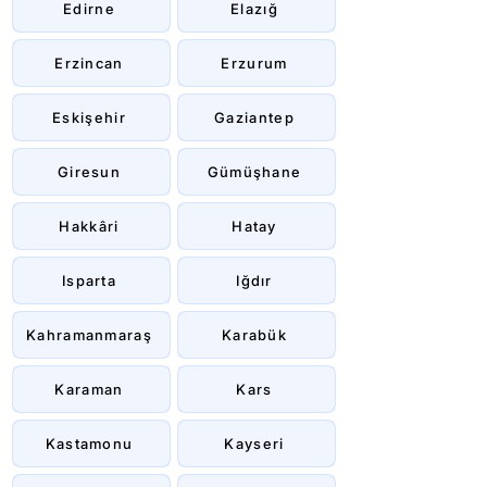
Edirne
Elazığ
Erzincan
Erzurum
Eskişehir
Gaziantep
Giresun
Gümüşhane
Hakkâri
Hatay
Isparta
Iğdır
Kahramanmaraş
Karabük
Karaman
Kars
Kastamonu
Kayseri