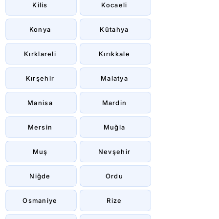
Kilis
Kocaeli
Konya
Kütahya
Kırklareli
Kırıkkale
Kırşehir
Malatya
Manisa
Mardin
Mersin
Muğla
Muş
Nevşehir
Niğde
Ordu
Osmaniye
Rize