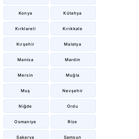
Konya
Kütahya
Kırklareli
Kırıkkale
Kırşehir
Malatya
Manisa
Mardin
Mersin
Muğla
Muş
Nevşehir
Niğde
Ordu
Osmaniye
Rize
Sakarya
Samsun