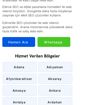
sıralamalar ve kalıcı başarı elde edin.
Edirne SEO ve dijital pazarlama hizmetleri ile web
sitenizi büyütün. Google’da daha fazla müşteriye
ulaşmak için etkili SEO çözümleri kullanın.
Edirne’de SEO çözümleri ile web sitenizi
güçlendirin. Arama motorlarında yükselerek daha
fazla trafik ve satış elde edin.
Hemen Ara
Whatsapp
Hizmet Verilen Bölgeler
Adana
Adıyaman
Afyonkarahisar
Aksaray
Amasya
Ankara
Antalya
Ardahan