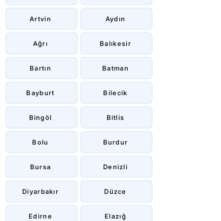
Artvin
Aydın
Ağrı
Balıkesir
Bartın
Batman
Bayburt
Bilecik
Bingöl
Bitlis
Bolu
Burdur
Bursa
Denizli
Diyarbakır
Düzce
Edirne
Elazığ