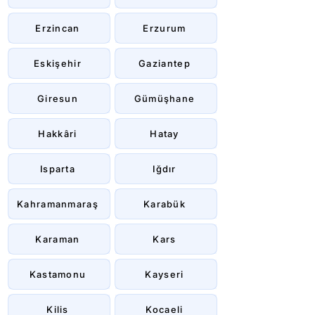
Erzincan
Erzurum
Eskişehir
Gaziantep
Giresun
Gümüşhane
Hakkâri
Hatay
Isparta
Iğdır
Kahramanmaraş
Karabük
Karaman
Kars
Kastamonu
Kayseri
Kilis
Kocaeli