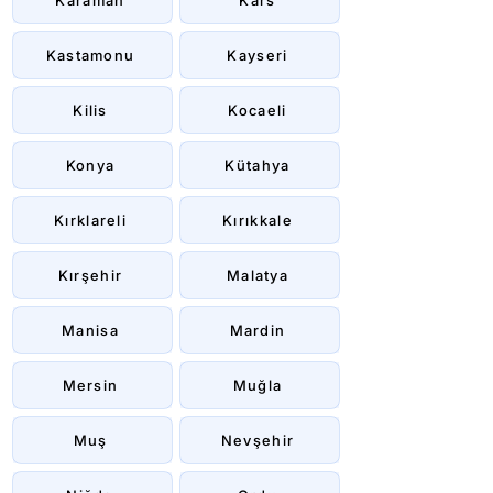
Karaman
Kars
Kastamonu
Kayseri
Kilis
Kocaeli
Konya
Kütahya
Kırklareli
Kırıkkale
Kırşehir
Malatya
Manisa
Mardin
Mersin
Muğla
Muş
Nevşehir