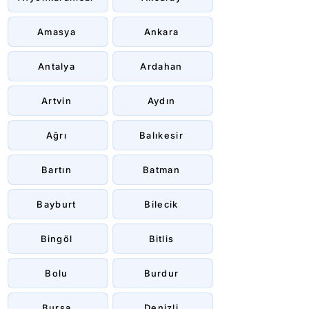
Amasya
Ankara
Antalya
Ardahan
Artvin
Aydın
Ağrı
Balıkesir
Bartın
Batman
Bayburt
Bilecik
Bingöl
Bitlis
Bolu
Burdur
Bursa
Denizli