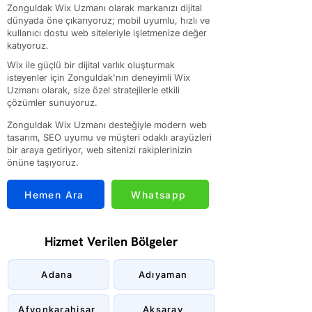
Zonguldak Wix Uzmanı olarak markanızı dijital
dünyada öne çıkarıyoruz; mobil uyumlu, hızlı ve
kullanıcı dostu web siteleriyle işletmenize değer
katıyoruz.
Wix ile güçlü bir dijital varlık oluşturmak
isteyenler için Zonguldak'nın deneyimli Wix
Uzmanı olarak, size özel stratejilerle etkili
çözümler sunuyoruz.
Zonguldak Wix Uzmanı desteğiyle modern web
tasarım, SEO uyumu ve müşteri odaklı arayüzleri
bir araya getiriyor, web sitenizi rakiplerinizin
önüne taşıyoruz.
Hemen Ara
Whatsapp
Hizmet Verilen Bölgeler
Adana
Adıyaman
Afyonkarahisar
Aksaray