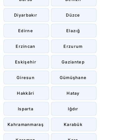
Diyarbakır
Düzce
Edirne
Elazığ
Erzincan
Erzurum
Eskişehir
Gaziantep
Giresun
Gümüşhane
Hakkâri
Hatay
Isparta
Iğdır
Kahramanmaraş
Karabük