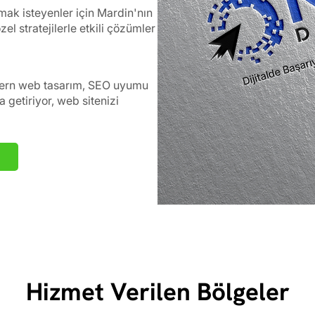
urmak isteyenler için Mardin'nın
l stratejilerle etkili çözümler
ern web tasarım, SEO uyumu
a getiriyor, web sitenizi
Hizmet Verilen Bölgeler