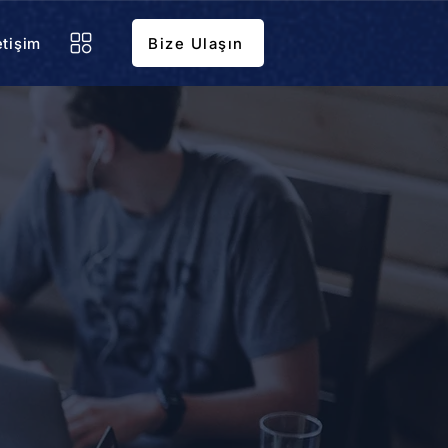
etişim
Bize Ulaşın