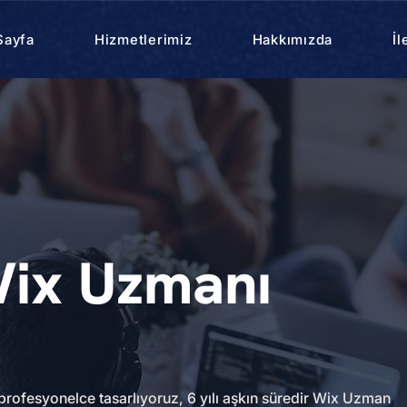
Sayfa
Hizmetlerimiz
Hakkımızda
İl
ix Uzmanı
profesyonelce tasarlıyoruz, 6 yılı aşkın süredir Wix Uzman