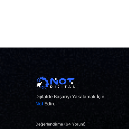
Dijitalde Başarıyı Yakalamak İçin
Not
Edin.
Değerlendirme (64 Yorum)