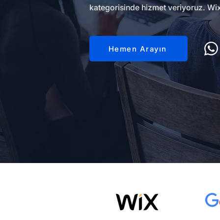
kategorisinde hizmet veriyoruz. Wix 
Hemen Arayın