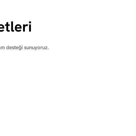
tleri
lam desteği sunuyoruz.