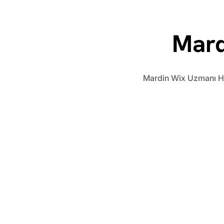
Mard
Mardin Wix Uzmanı Hiz