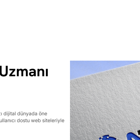
 Uzmanı
 dijital dünyada öne
ullanıcı dostu web siteleriyle