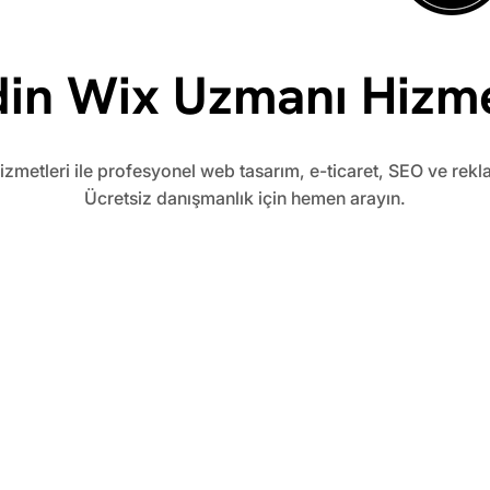
in Wix Uzmanı Hizme
metleri ile profesyonel web tasarım, e-ticaret, SEO ve rek
Ücretsiz danışmanlık için hemen arayın.