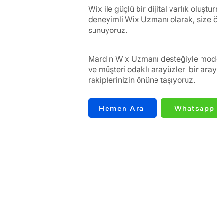
Wix ile güçlü bir dijital varlık oluşt
deneyimli Wix Uzmanı olarak, size öze
sunuyoruz.
Mardin Wix Uzmanı desteğiyle mod
ve müşteri odaklı arayüzleri bir aray
rakiplerinizin önüne taşıyoruz.
Hemen Ara
Whatsapp