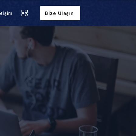
etişim
Bize Ulaşın