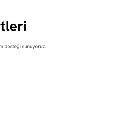
leri
am desteği sunuyoruz.