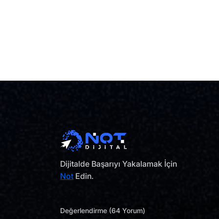
Dijitalde Başarıyı Yakalamak İçin
Not
Edin.
Değerlendirme (64 Yorum)