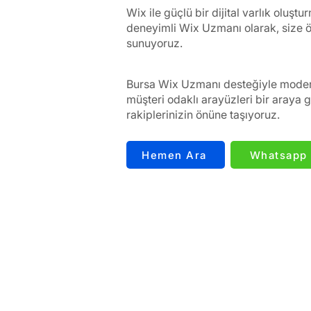
Wix ile güçlü bir dijital varlık oluşt
deneyimli Wix Uzmanı olarak, size öze
sunuyoruz.
Bursa Wix Uzmanı desteğiyle mode
müşteri odaklı arayüzleri bir araya ge
rakiplerinizin önüne taşıyoruz.
Hemen Ara
Whatsapp