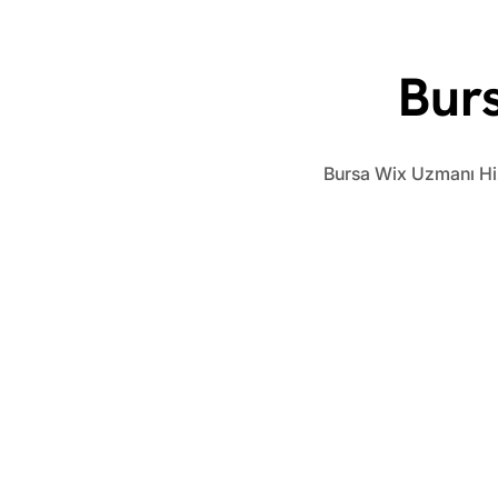
Bur
Bursa Wix Uzmanı Hiz