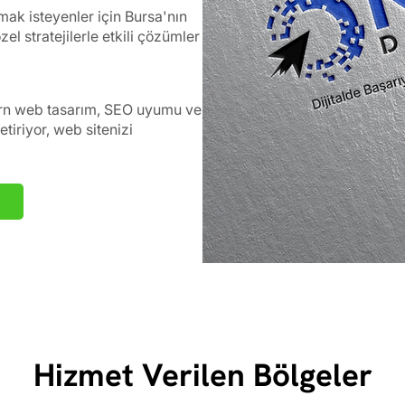
urmak isteyenler için Bursa'nın
l stratejilerle etkili çözümler
rn web tasarım, SEO uyumu ve
tiriyor, web sitenizi
Hizmet Verilen Bölgeler