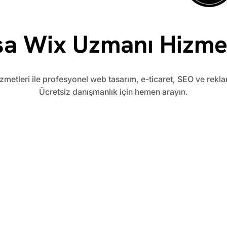
sa Wix Uzmanı Hizmet
metleri ile profesyonel web tasarım, e-ticaret, SEO ve rekl
Ücretsiz danışmanlık için hemen arayın.