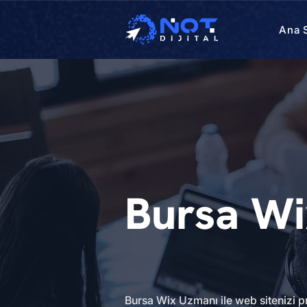
Ana 
Bursa Wi
Bursa Wix Uzmanı ile web sitenizi p