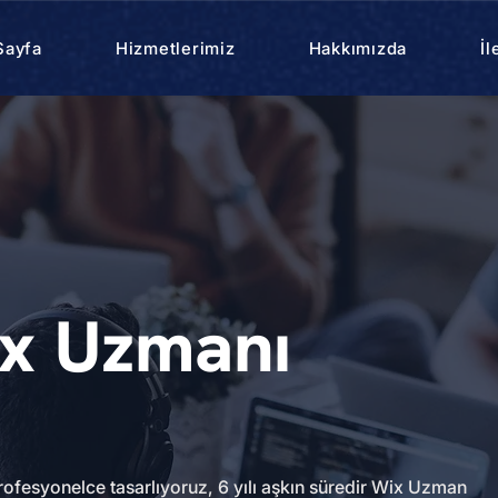
Sayfa
Hizmetlerimiz
Hakkımızda
İl
x Uzmanı
rofesyonelce tasarlıyoruz, 6 yılı aşkın süredir Wix Uzman