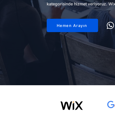
kategorisinde hizmet veriyoruz. Wix 
Hemen Arayın