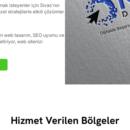
urmak isteyenler için Sivas'nın
l stratejilerle etkili çözümler
rn web tasarım, SEO uyumu ve
tiriyor, web sitenizi
Hizmet Verilen Bölgeler