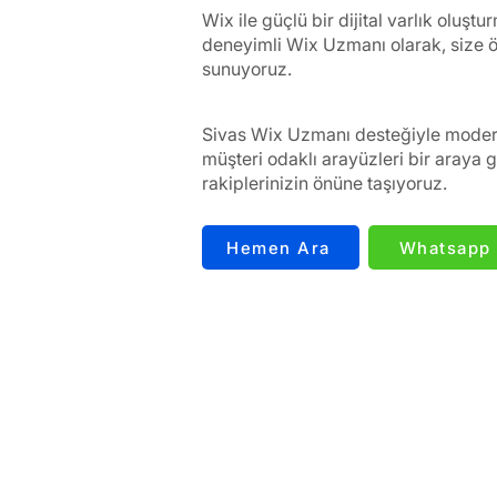
Wix ile güçlü bir dijital varlık oluşt
deneyimli Wix Uzmanı olarak, size öze
sunuyoruz.
Sivas Wix Uzmanı desteğiyle mode
müşteri odaklı arayüzleri bir araya ge
rakiplerinizin önüne taşıyoruz.
Hemen Ara
Whatsapp