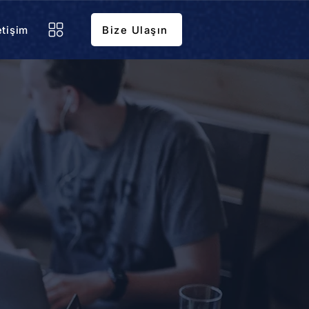
etişim
Bize Ulaşın