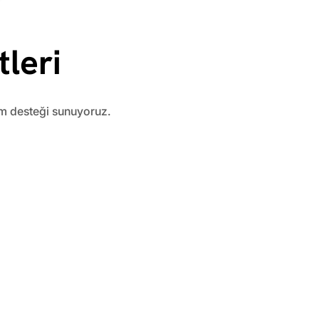
leri
am desteği sunuyoruz.