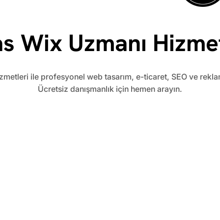
as Wix Uzmanı Hizmet
metleri ile profesyonel web tasarım, e-ticaret, SEO ve rekl
Ücretsiz danışmanlık için hemen arayın.