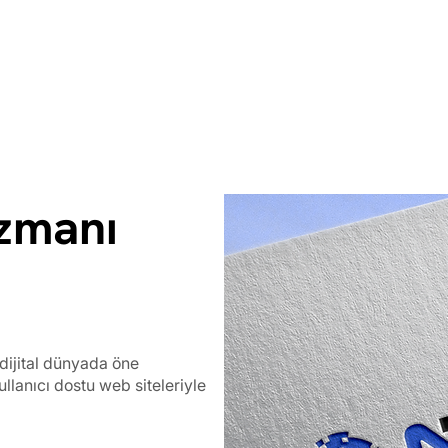
zmanı
dijital dünyada öne
ullanıcı dostu web siteleriyle