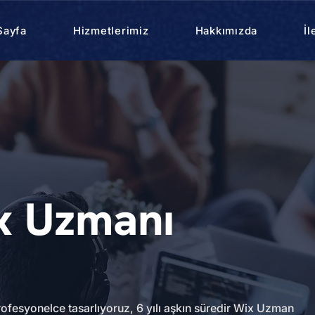
Sayfa
Hizmetlerimiz
Hakkımızda
İl
x Uzmanı
rofesyonelce tasarlıyoruz, 6 yılı aşkın süredir Wix Uzman