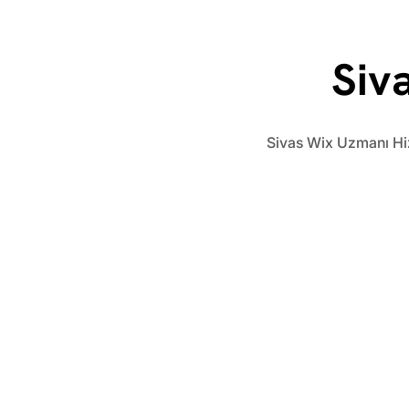
Siv
Sivas Wix Uzmanı Hiz