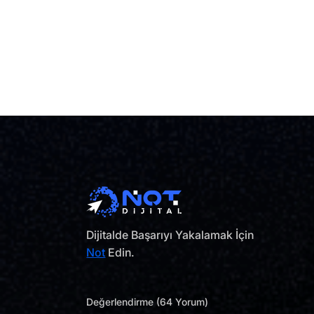
Dijitalde Başarıyı Yakalamak İçin
Not
Edin.
Değerlendirme (64 Yorum)