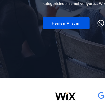
kategorisinde hizmet veriyoruz. Wix 
Hemen Arayın