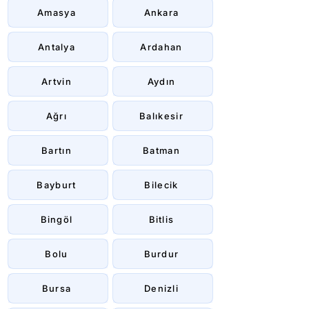
Amasya
Ankara
Antalya
Ardahan
Artvin
Aydın
Ağrı
Balıkesir
Bartın
Batman
Bayburt
Bilecik
Bingöl
Bitlis
Bolu
Burdur
Bursa
Denizli