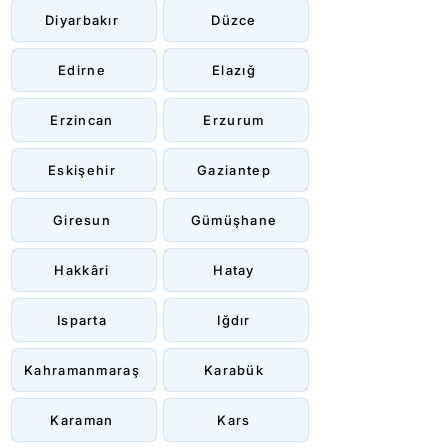
Diyarbakır
Düzce
Edirne
Elazığ
Erzincan
Erzurum
Eskişehir
Gaziantep
Giresun
Gümüşhane
Hakkâri
Hatay
Isparta
Iğdır
Kahramanmaraş
Karabük
Karaman
Kars