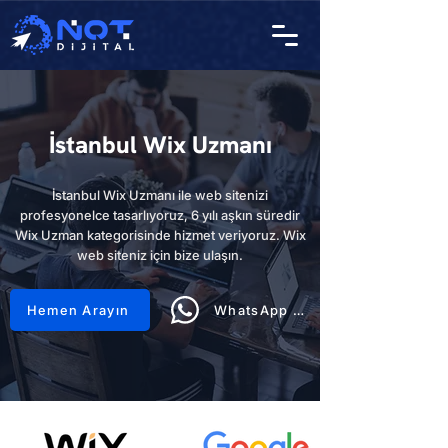
İstanbul Wix Uzmanı
İstanbul Wix Uzmanı ile web sitenizi
profesyonelce tasarlıyoruz, 6 yılı aşkın süredir
Wix Uzman kategorisinde hizmet veriyoruz. Wix
web siteniz için bize ulaşın.
Hemen Arayın
WhatsApp Hattı