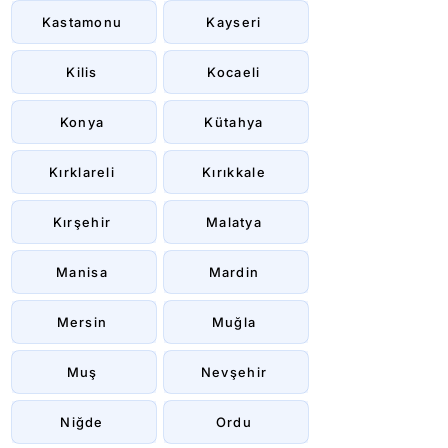
Kastamonu
Kayseri
Kilis
Kocaeli
Konya
Kütahya
Kırklareli
Kırıkkale
Kırşehir
Malatya
Manisa
Mardin
Mersin
Muğla
Muş
Nevşehir
Niğde
Ordu