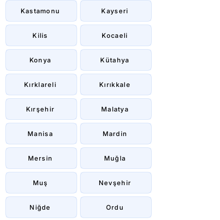
Kastamonu
Kayseri
Kilis
Kocaeli
Konya
Kütahya
Kırklareli
Kırıkkale
Kırşehir
Malatya
Manisa
Mardin
Mersin
Muğla
Muş
Nevşehir
Niğde
Ordu