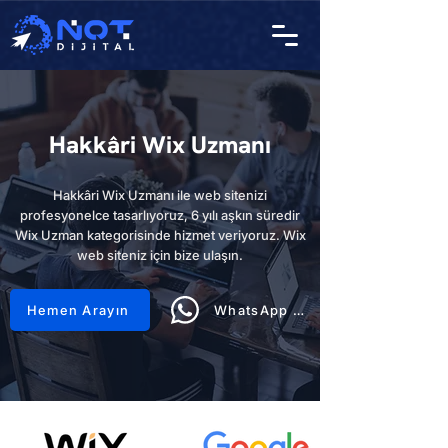
Hakkâri Wix Uzmanı
Hakkâri Wix Uzmanı ile web sitenizi
profesyonelce tasarlıyoruz, 6 yılı aşkın süredir
Wix Uzman kategorisinde hizmet veriyoruz. Wix
web siteniz için bize ulaşın.
Hemen Arayın
WhatsApp Hattı