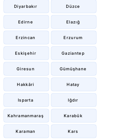
Diyarbakır
Düzce
Edirne
Elazığ
Erzincan
Erzurum
Eskişehir
Gaziantep
Giresun
Gümüşhane
Hakkâri
Hatay
Isparta
Iğdır
Kahramanmaraş
Karabük
Karaman
Kars