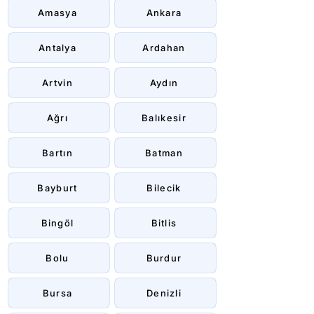
Amasya
Ankara
Antalya
Ardahan
Artvin
Aydın
Ağrı
Balıkesir
Bartın
Batman
Bayburt
Bilecik
Bingöl
Bitlis
Bolu
Burdur
Bursa
Denizli