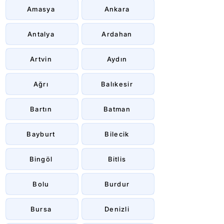
Amasya
Ankara
Antalya
Ardahan
Artvin
Aydın
Ağrı
Balıkesir
Bartın
Batman
Bayburt
Bilecik
Bingöl
Bitlis
Bolu
Burdur
Bursa
Denizli