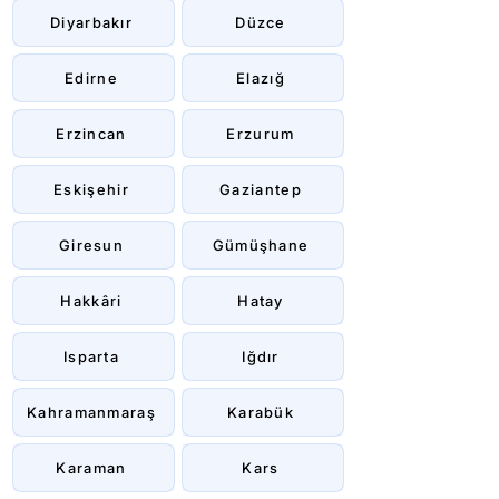
Diyarbakır
Düzce
Edirne
Elazığ
Erzincan
Erzurum
Eskişehir
Gaziantep
Giresun
Gümüşhane
Hakkâri
Hatay
Isparta
Iğdır
Kahramanmaraş
Karabük
Karaman
Kars