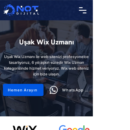
Uşak Wix Uzmanı
Uşak Wix Uzmanı ile web sitenizi profesyonelce
tasarlıyoruz, 6 yılı aşkın süredir Wix Uzman
kategorisinde hizmet veriyoruz. Wix web siteniz
için bize ulaşın.
Hemen Arayın
WhatsApp Hattı