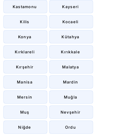
Kastamonu
Kayseri
Kilis
Kocaeli
Konya
Kütahya
Kırklareli
Kırıkkale
Kırşehir
Malatya
Manisa
Mardin
Mersin
Muğla
Muş
Nevşehir
Niğde
Ordu