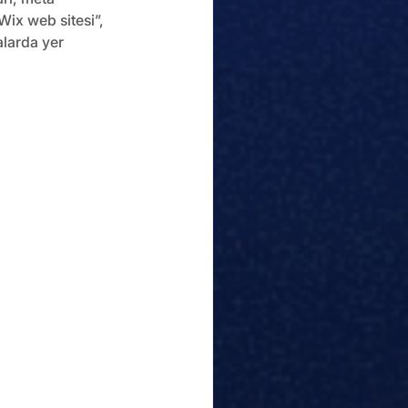
Wix web sitesi”, 
alarda yer 