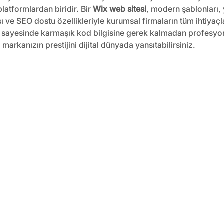
latformlardan biridir. Bir 
Wix web sitesi
, modern şablonları,
ı ve SEO dostu özellikleriyle kurumsal firmaların tüm ihtiyaçlar
i sayesinde karmaşık kod bilgisine gerek kalmadan profesyon
, markanızın prestijini dijital dünyada yansıtabilirsiniz.