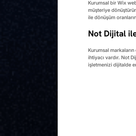
Kurumsal bir Wix web 
müşteriye dönüştürür.
ile dönüşüm oranlarınız
Not Dijital 
Kurumsal markaların di
ihtiyacı vardır. Not Di
işletmenizi dijitalde 