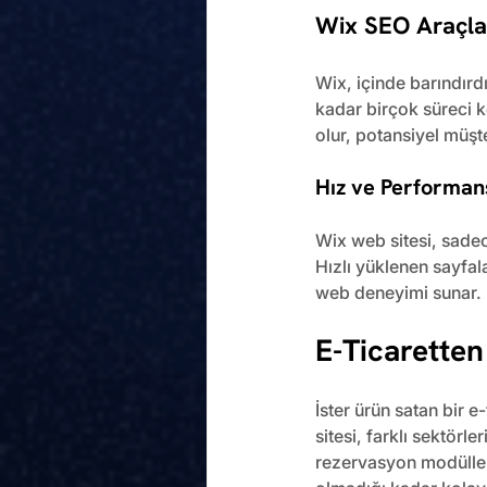
Wix SEO Araçlar
Wix, içinde barındırd
kadar birçok süreci k
olur, potansiyel müşt
Hız ve Performan
Wix web sitesi, sadec
Hızlı yüklenen sayfal
web deneyimi sunar. 
E-Ticaretten
İster ürün satan bir e
sitesi, farklı sektörl
rezervasyon modülleri,