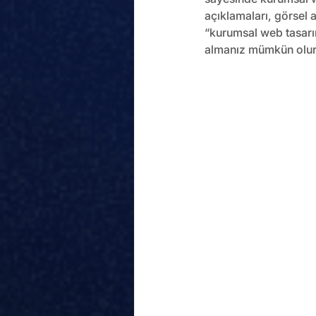
açıklamaları, görsel a
“kurumsal web tasarım
almanız mümkün olur