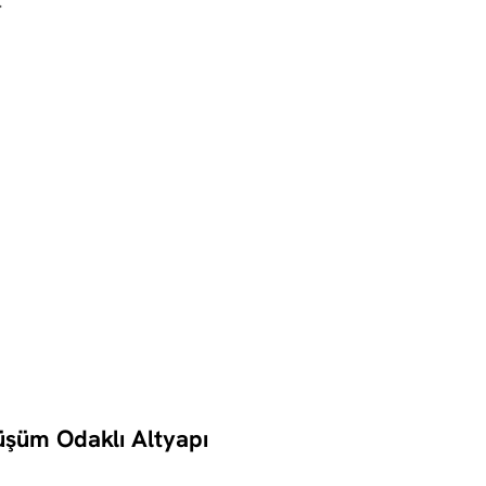
.
üşüm Odaklı Altyapı