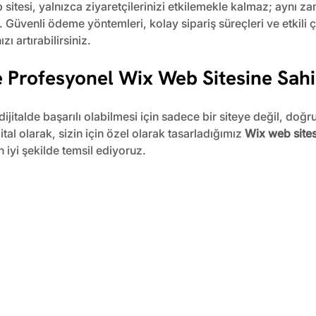
sitesi, yalnızca ziyaretçilerinizi etkilemekle kalmaz; aynı z
 Güvenli ödeme yöntemleri, kolay sipariş süreçleri ve etkili ç
ı artırabilirsiniz.
ile Profesyonel Wix Web Sitesine Sah
jitalde başarılı olabilmesi için sadece bir siteye değil, doğru
jital olarak, sizin için özel olarak tasarladığımız 
Wix web sites
en iyi şekilde temsil ediyoruz.