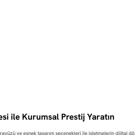
si ile Kurumsal Prestij Yaratın
arayüzü ve esnek tasarım seçenekleri ile işletmelerin dijital 