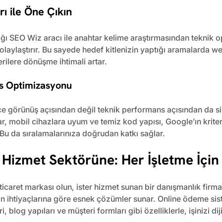
ı ile Öne Çıkın
ığı SEO Wiz aracı ile anahtar kelime araştırmasından teknik 
olaylaştırır. Bu sayede hedef kitlenizin yaptığı aramalarda we
erilere dönüşme ihtimali artar.
s Optimizasyonu
e görünüş açısından değil teknik performans açısından da sizi
ar, mobil cihazlara uyum ve temiz kod yapısı, Google’ın kriter
Bu da sıralamalarınıza doğrudan katkı sağlar.
 Hizmet Sektörüne: Her İşletme İçin
-ticaret markası olun, ister hizmet sunan bir danışmanlık firm
erin ihtiyaçlarına göre esnek çözümler sunar. Online ödeme sist
 blog yapıları ve müşteri formları gibi özelliklerle, işinizi dij