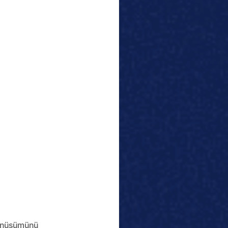
dönüşümünü 