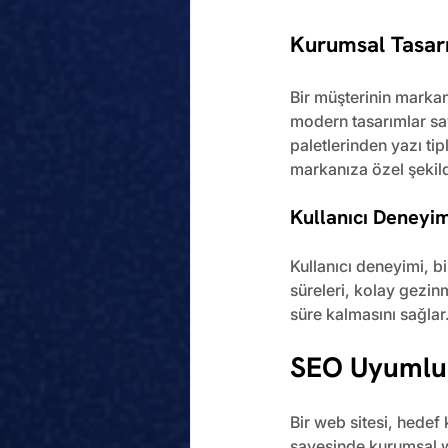
Kurumsal Tasar
Bir müşterinin markan
modern tasarımlar sa
paletlerinden yazı ti
markanıza özel şekild
Kullanıcı Deneyim
Kullanıcı deneyimi, bi
süreleri, kolay gezin
süre kalmasını sağlar
SEO Uyumlu 
Bir web sitesi, hedef 
sayesinde kurumsal we