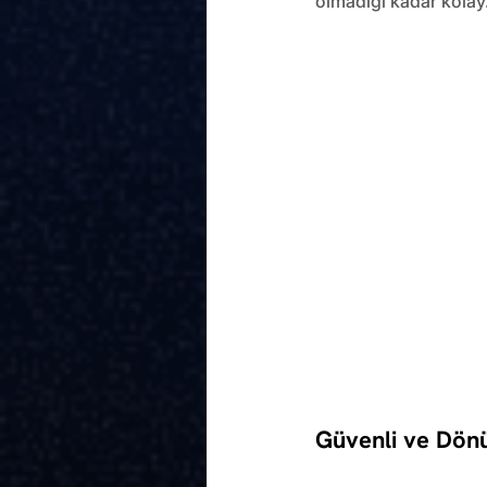
olmadığı kadar kolay
Güvenli ve Dön