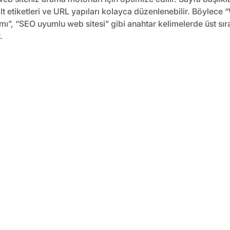
lt etiketleri ve URL yapıları kolayca düzenlenebilir. Böylece “
ı”, “SEO uyumlu web sitesi” gibi anahtar kelimelerde üst sır
.