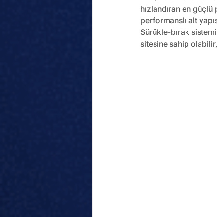
hızlandıran en güçlü p
performanslı alt yapıs
Sürükle-bırak sistem
sitesine sahip olabilir