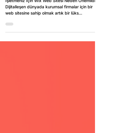
Markanızı Dijitalde Güçlendirin
İşletmeniz İçin Wix Web Sitesi Neden Önemlidir?
Dijitalleşen dünyada kurumsal firmalar için bir
web sitesine sahip olmak artık bir lüks...