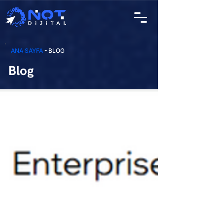
ANA SAYFA
- BLOG
Blog