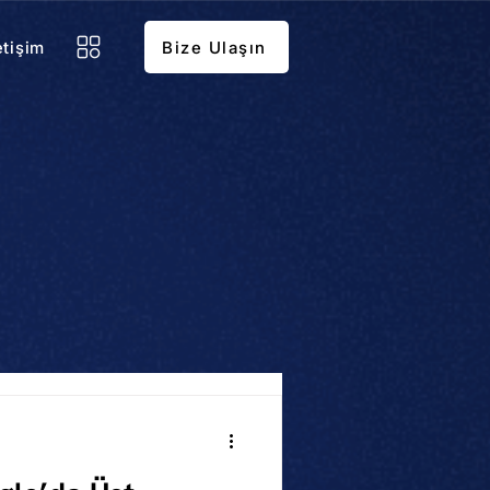
etişim
Bize Ulaşın