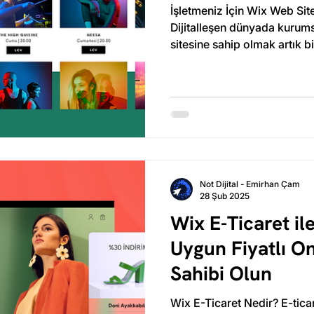
İşletmeniz İçin Wix Web Si
Dijitalleşen dünyada kurumsa
sitesine sahip olmak artık bi
Not Dijital - Emirhan Çam
28 Şub 2025
Wix E-Ticaret il
Uygun Fiyatlı O
Sahibi Olun
Wix E-Ticaret Nedir? E-tica