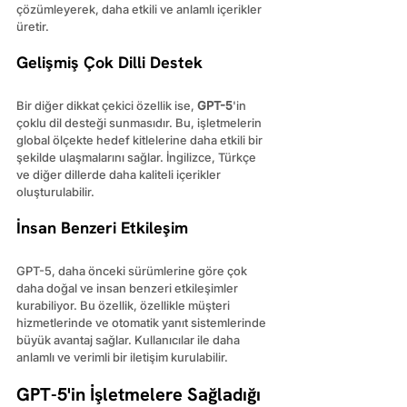
çözümleyerek, daha etkili ve anlamlı içerikler 
üretir.
Gelişmiş Çok Dilli Destek
Bir diğer dikkat çekici özellik ise, 
GPT-5
'in 
çoklu dil desteği sunmasıdır. Bu, işletmelerin 
global ölçekte hedef kitlelerine daha etkili bir 
şekilde ulaşmalarını sağlar. İngilizce, Türkçe 
ve diğer dillerde daha kaliteli içerikler 
oluşturulabilir.
İnsan Benzeri Etkileşim
GPT-5, daha önceki sürümlerine göre çok 
daha doğal ve insan benzeri etkileşimler 
kurabiliyor. Bu özellik, özellikle müşteri 
hizmetlerinde ve otomatik yanıt sistemlerinde 
büyük avantaj sağlar. Kullanıcılar ile daha 
anlamlı ve verimli bir iletişim kurulabilir.
GPT-5'in İşletmelere Sağladığı 