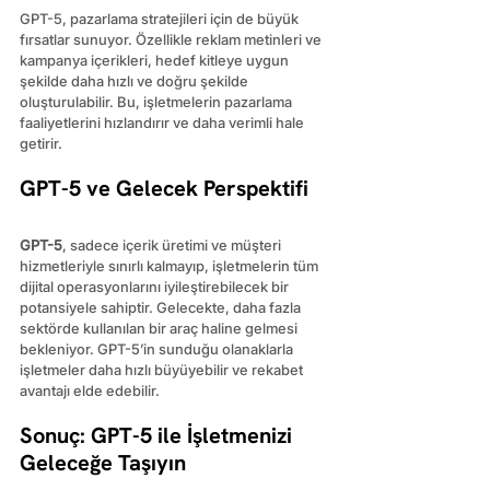
GPT-5, pazarlama stratejileri için de büyük 
fırsatlar sunuyor. Özellikle reklam metinleri ve 
kampanya içerikleri, hedef kitleye uygun 
şekilde daha hızlı ve doğru şekilde 
oluşturulabilir. Bu, işletmelerin pazarlama 
faaliyetlerini hızlandırır ve daha verimli hale 
getirir.
GPT-5 ve Gelecek Perspektifi
GPT-5
, sadece içerik üretimi ve müşteri 
hizmetleriyle sınırlı kalmayıp, işletmelerin tüm 
dijital operasyonlarını iyileştirebilecek bir 
potansiyele sahiptir. Gelecekte, daha fazla 
sektörde kullanılan bir araç haline gelmesi 
bekleniyor. GPT-5’in sunduğu olanaklarla 
işletmeler daha hızlı büyüyebilir ve rekabet 
avantajı elde edebilir.
Sonuç: GPT-5 ile İşletmenizi 
Geleceğe Taşıyın