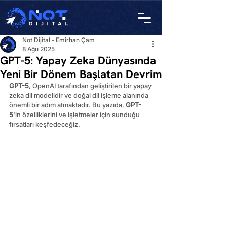
Not Dijital - Emirhan Çam
8 Ağu 2025
GPT-5: Yapay Zeka Dünyasında
Yeni Bir Dönem Başlatan Devrim
GPT-5
, OpenAI tarafından geliştirilen bir yapay 
zeka dil modelidir ve doğal dil işleme alanında 
önemli bir adım atmaktadır. Bu yazıda, 
GPT-
5
'in özelliklerini ve işletmeler için sunduğu 
fırsatları keşfedeceğiz.