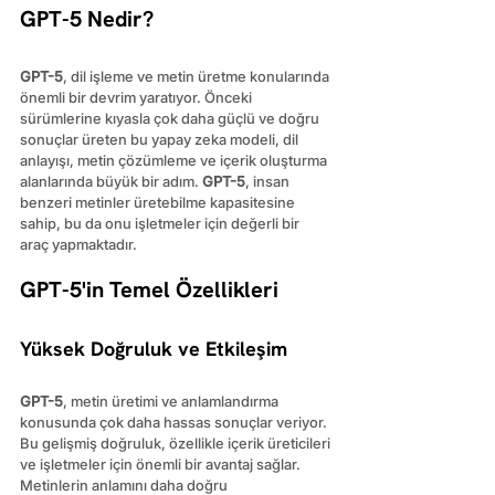
GPT-5 Nedir?
GPT-5
, dil işleme ve metin üretme konularında 
önemli bir devrim yaratıyor. Önceki 
sürümlerine kıyasla çok daha güçlü ve doğru 
sonuçlar üreten bu yapay zeka modeli, dil 
anlayışı, metin çözümleme ve içerik oluşturma 
alanlarında büyük bir adım. 
GPT-5
, insan 
benzeri metinler üretebilme kapasitesine 
sahip, bu da onu işletmeler için değerli bir 
araç yapmaktadır.
GPT-5'in Temel Özellikleri
Yüksek Doğruluk ve Etkileşim
GPT-5
, metin üretimi ve anlamlandırma 
konusunda çok daha hassas sonuçlar veriyor. 
Bu gelişmiş doğruluk, özellikle içerik üreticileri 
ve işletmeler için önemli bir avantaj sağlar. 
Metinlerin anlamını daha doğru 