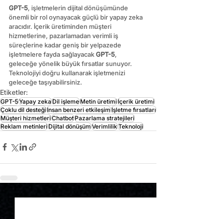
GPT-5
, işletmelerin dijital dönüşümünde 
önemli bir rol oynayacak güçlü bir yapay zeka 
aracıdır. İçerik üretiminden müşteri 
hizmetlerine, pazarlamadan verimli iş 
süreçlerine kadar geniş bir yelpazede 
işletmelere fayda sağlayacak 
GPT-5
, 
geleceğe yönelik büyük fırsatlar sunuyor. 
Teknolojiyi doğru kullanarak işletmenizi 
geleceğe taşıyabilirsiniz.
Etiketler:
GPT-5
Yapay zeka
Dil işleme
Metin üretimi
İçerik üretimi
Çoklu dil desteği
İnsan benzeri etkileşim
İşletme fırsatları
Müşteri hizmetleri
Chatbot
Pazarlama stratejileri
Reklam metinleri
Dijital dönüşüm
Verimlilik
Teknoloji