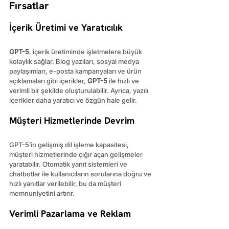
Fırsatlar
İçerik Üretimi ve Yaratıcılık
GPT-5
, içerik üretiminde işletmelere büyük 
kolaylık sağlar. Blog yazıları, sosyal medya 
paylaşımları, e-posta kampanyaları ve ürün 
açıklamaları gibi içerikler, 
GPT-5
 ile hızlı ve 
verimli bir şekilde oluşturulabilir. Ayrıca, yazılı 
içerikler daha yaratıcı ve özgün hale gelir.
Müşteri Hizmetlerinde Devrim
GPT-5’in gelişmiş dil işleme kapasitesi, 
müşteri hizmetlerinde çığır açan gelişmeler 
yaratabilir. Otomatik yanıt sistemleri ve 
chatbotlar ile kullanıcıların sorularına doğru ve 
hızlı yanıtlar verilebilir, bu da müşteri 
memnuniyetini artırır.
Verimli Pazarlama ve Reklam