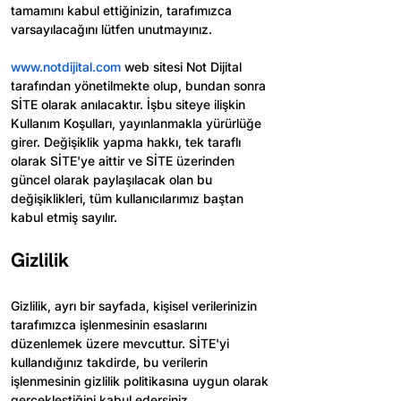
tamamını kabul ettiğinizin, tarafımızca 
varsayılacağını lütfen unutmayınız.
www.notdijital.com
 web sitesi Not Dijital 
tarafından yönetilmekte olup, bundan sonra 
SİTE olarak anılacaktır. İşbu siteye ilişkin 
Kullanım Koşulları, yayınlanmakla yürürlüğe 
girer. Değişiklik yapma hakkı, tek taraflı 
olarak SİTE'ye aittir ve SİTE üzerinden 
güncel olarak paylaşılacak olan bu 
değişiklikleri, tüm kullanıcılarımız baştan 
kabul etmiş sayılır.
Gizlilik
Gizlilik, ayrı bir sayfada, kişisel verilerinizin 
tarafımızca işlenmesinin esaslarını 
düzenlemek üzere mevcuttur. SİTE'yi 
kullandığınız takdirde, bu verilerin 
işlenmesinin gizlilik politikasına uygun olarak 
gerçekleştiğini kabul edersiniz.