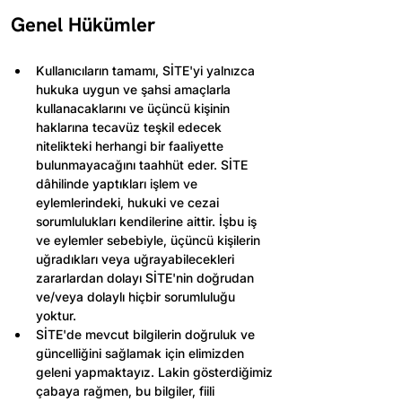
Genel Hükümler
Kullanıcıların tamamı, SİTE'yi yalnızca 
hukuka uygun ve şahsi amaçlarla 
kullanacaklarını ve üçüncü kişinin 
haklarına tecavüz teşkil edecek 
nitelikteki herhangi bir faaliyette 
bulunmayacağını taahhüt eder. SİTE 
dâhilinde yaptıkları işlem ve 
eylemlerindeki, hukuki ve cezai 
sorumlulukları kendilerine aittir. İşbu iş 
ve eylemler sebebiyle, üçüncü kişilerin 
uğradıkları veya uğrayabilecekleri 
zararlardan dolayı SİTE'nin doğrudan 
ve/veya dolaylı hiçbir sorumluluğu 
yoktur.
SİTE'de mevcut bilgilerin doğruluk ve 
güncelliğini sağlamak için elimizden 
geleni yapmaktayız. Lakin gösterdiğimiz 
çabaya rağmen, bu bilgiler, fiili 