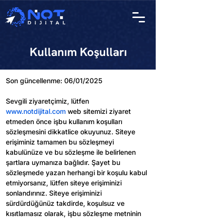
Kullanım Koşulları
Son güncellenme: 06/01/2025
Sevgili ziyaretçimiz, lütfen 
www.notdijital.com
 web sitemizi ziyaret 
etmeden önce işbu kullanım koşulları 
sözleşmesini dikkatlice okuyunuz. Siteye 
erişiminiz tamamen bu sözleşmeyi 
kabulünüze ve bu sözleşme ile belirlenen 
şartlara uymanıza bağlıdır. Şayet bu 
sözleşmede yazan herhangi bir koşulu kabul 
etmiyorsanız, lütfen siteye erişiminizi 
sonlandırınız. Siteye erişiminizi 
sürdürdüğünüz takdirde, koşulsuz ve 
kısıtlamasız olarak, işbu sözleşme metninin 