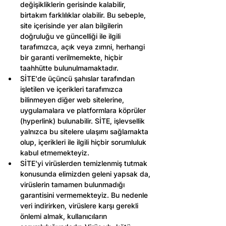
değişikliklerin gerisinde kalabilir, 
birtakım farklılıklar olabilir. Bu sebeple, 
site içerisinde yer alan bilgilerin 
doğruluğu ve güncelliği ile ilgili 
tarafımızca, açık veya zımni, herhangi 
bir garanti verilmemekte, hiçbir 
taahhütte bulunulmamaktadır.
SİTE'de üçüncü şahıslar tarafından 
işletilen ve içerikleri tarafımızca 
bilinmeyen diğer web sitelerine, 
uygulamalara ve platformlara köprüler 
(hyperlink) bulunabilir. SİTE, işlevsellik 
yalnızca bu sitelere ulaşımı sağlamakta 
olup, içerikleri ile ilgili hiçbir sorumluluk 
kabul etmemekteyiz.
SİTE'yi virüslerden temizlenmiş tutmak 
konusunda elimizden geleni yapsak da, 
virüslerin tamamen bulunmadığı 
garantisini vermemekteyiz. Bu nedenle 
veri indirirken, virüslere karşı gerekli 
önlemi almak, kullanıcıların 