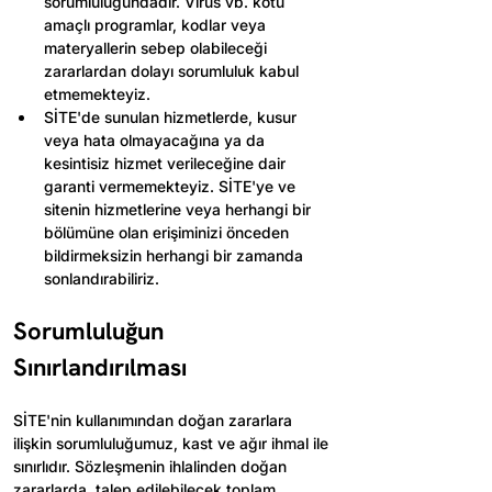
sorumluluğundadır. Virüs vb. kötü 
amaçlı programlar, kodlar veya 
materyallerin sebep olabileceği 
zararlardan dolayı sorumluluk kabul 
etmemekteyiz.
SİTE'de sunulan hizmetlerde, kusur 
veya hata olmayacağına ya da 
kesintisiz hizmet verileceğine dair 
garanti vermemekteyiz. SİTE'ye ve 
sitenin hizmetlerine veya herhangi bir 
bölümüne olan erişiminizi önceden 
bildirmeksizin herhangi bir zamanda 
sonlandırabiliriz.
Sorumluluğun 
Sınırlandırılması
SİTE'nin kullanımından doğan zararlara 
ilişkin sorumluluğumuz, kast ve ağır ihmal ile 
sınırlıdır. Sözleşmenin ihlalinden doğan 
zararlarda, talep edilebilecek toplam 